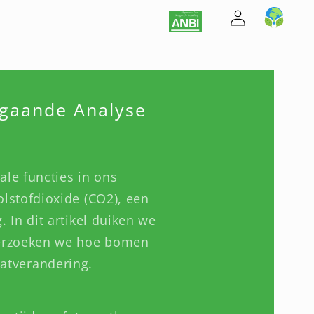
Inloggen
Winkelwagen
gaande Analyse
ale functies in ons
lstofdioxide (CO2), een
 In dit artikel duiken we
derzoeken we hoe bomen
atverandering.