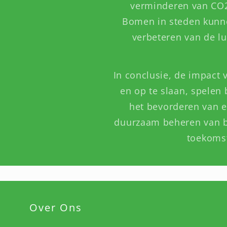
verminderen van CO2
Bomen in steden kunnen
verbeteren van de lu
In conclusie, de impact
en op te slaan, spelen
het bevorderen van e
duurzaam beheren van b
toekomst
Over Ons