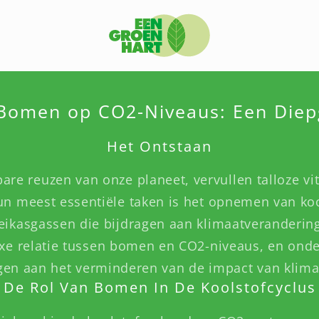
 Bomen op CO2-Niveaus: Een Diep
Het Ontstaan
e reuzen van onze planeet, vervullen talloze vit
n meest essentiële taken is het opnemen van koo
eikasgassen die bijdragen aan klimaatverandering.
exe relatie tussen bomen en CO2-niveaus, en on
gen aan het verminderen van de impact van klima
De Rol Van Bomen In De Koolstofcyclus