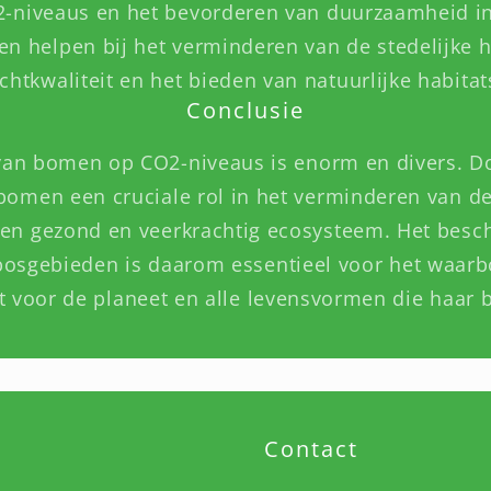
-niveaus en het bevorderen van duurzaamheid in 
 helpen bij het verminderen van de stedelijke hi
chtkwaliteit en het bieden van natuurlijke habitat
Conclusie
 van bomen op CO2-niveaus is enorm en divers. D
 bomen een cruciale rol in het verminderen van d
en gezond en veerkrachtig ecosysteem. Het besc
osgebieden is daarom essentieel voor het waar
 voor de planeet en alle levensvormen die haar
Contact