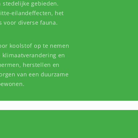
stedelijke gebieden.
tte-eilandeffecten, het
s voor diverse fauna.
oor koolstof op te nemen
e klimaatverandering en
hermen, herstellen en
borgen van een duurzame
 bewonen.